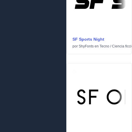
SF Sports Night
por
ShyFonts
en
Tecno
/
Ciencia ficc