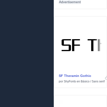
Advertisement
SF Theramin Gothic
por
ShyFonts
en
Básico
/
Sans serif