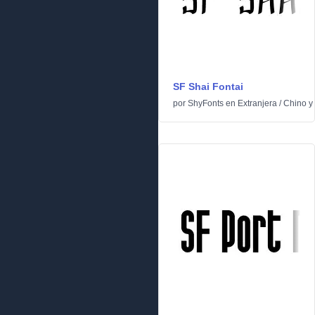
SF Shai Fontai
por
ShyFonts
en
Extranjera
/
Chino y