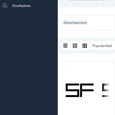
Diseñadores
Advertisement
Popularidad