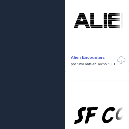
Alien Encounters
por
ShyFonts
en
Tecno
/
LCD