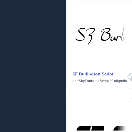
SF Burlington Script
por
ShyFonts
en
Script
/
Caligrafía