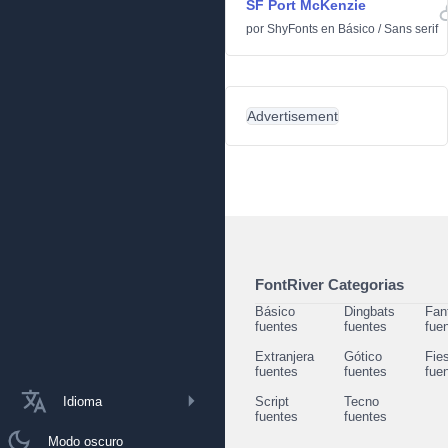
SF Port McKenzie
por
ShyFonts
en
Básico
/
Sans serif
Advertisement
FontRiver Categorias
Básico
Dingbats
Fan
fuentes
fuentes
fue
Extranjera
Gótico
Fie
fuentes
fuentes
fue
Idioma
Script
Tecno
fuentes
fuentes
Modo oscuro