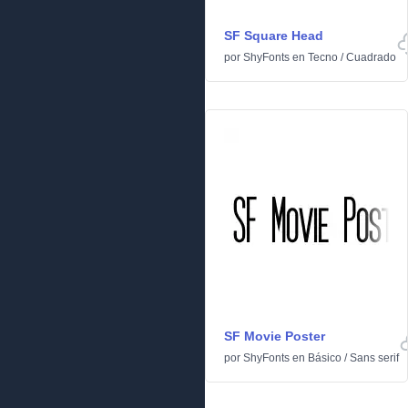
SF Square Head
por
ShyFonts
en
Tecno
/
Cuadrado
SF Movie Poster
por
ShyFonts
en
Básico
/
Sans serif