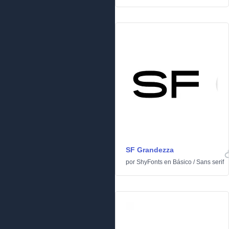
SF Grandezza
por
ShyFonts
en
Básico
/
Sans serif