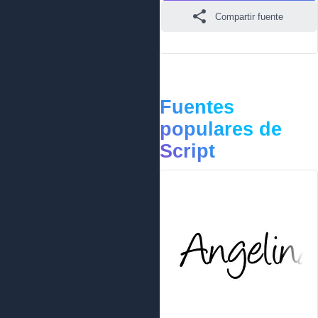
Compartir fuente
Fuentes
populares de
Script