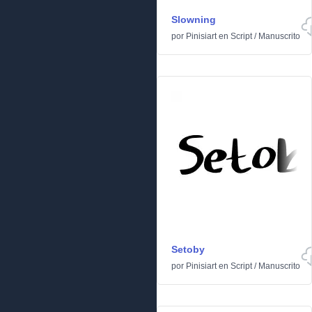
Slowning
por
Pinisiart
en
Script
/
Manuscrito
Setoby
por
Pinisiart
en
Script
/
Manuscrito