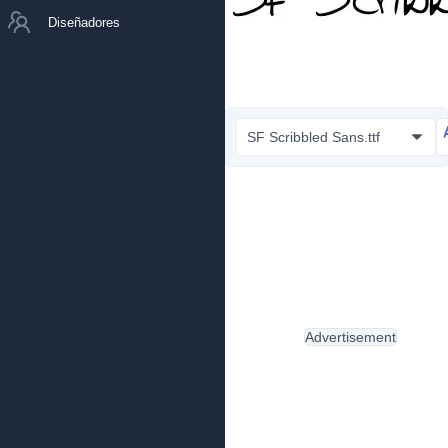
Diseñadores
SF Scribbled Sans.ttf
Advertisement