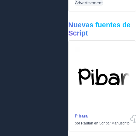
Advertisement
Nuevas fuentes de
Script
Pibara
por
Rautan
en
Script
/
Manuscrito