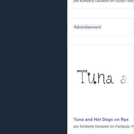
por
Kimberly Geswein
en
Script
/
Man
Advertisement
Tuna and Hot Dogs on Rye
por
Kimberly Geswein
en
Fantasía
/