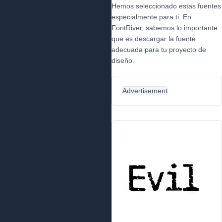
Hemos seleccionado estas fuentes
especialmente para ti. En
FontRiver, sabemos lo importante
que es descargar la fuente
adecuada para tu proyecto de
diseño.
Advertisement