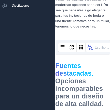
modernas opciones sans-serif. Ya
Diseñadores
sea que necesites algo elegante
para tus invitaciones de boda o
una fuente llamativa para un titular,
tenemos lo que necesitas.
Fuentes
destacadas.
Opciones
incomparables
para un diseño
de alta calidad.