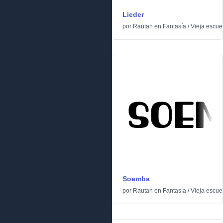
Lieder
por
Rautan
en
Fantasía
/
Vieja escue
Soemba
por
Rautan
en
Fantasía
/
Vieja escue