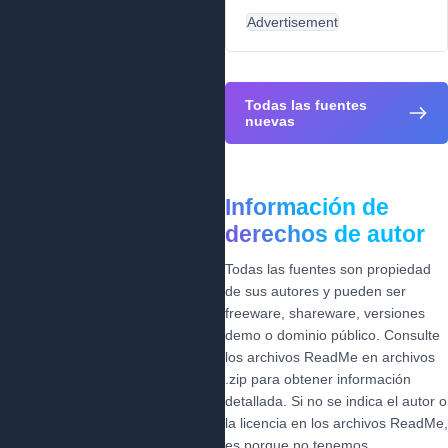
Advertisement
Todas las fuentes
nuevas
Información de
derechos de autor
Todas las fuentes son propiedad
de sus autores y pueden ser
freeware, shareware, versiones
demo o dominio público. Consulte
los archivos ReadMe en archivos
.zip para obtener información
detallada. Si no se indica el autor o
la licencia en los archivos ReadMe,
es porque no tenemos