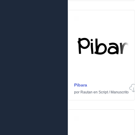
Pibara
por
Rautan
en
Script
/
Manuscrito