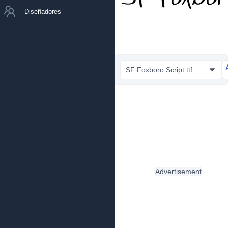
Diseñadores
SF Foxboro Script.ttf
Advertisement