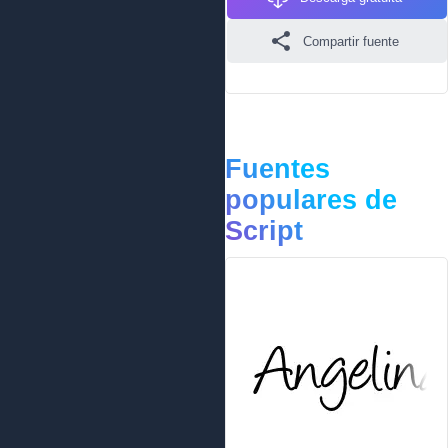
Compartir fuente
Fuentes
populares de
Script