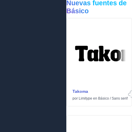
Nuevas fuentes de
Básico
Takoma
por
Limitype
en
Básico
/
Sans serif