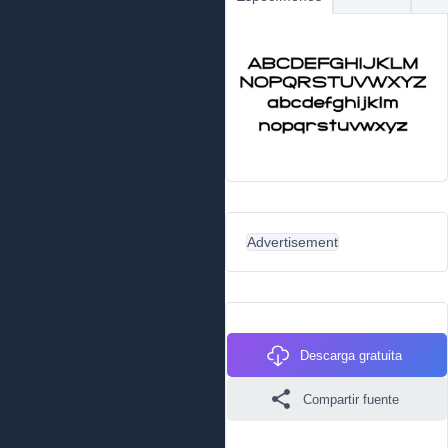
Advertisement
Descarga gratuita
Compartir fuente