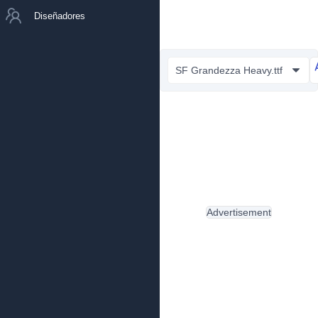
Diseñadores
SF Grandezza Heavy.ttf
Advertisement