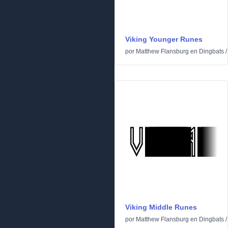
Viking Younger Runes
por
Matthew Flansburg
en
Dingbats
Viking Middle Runes
por
Matthew Flansburg
en
Dingbats