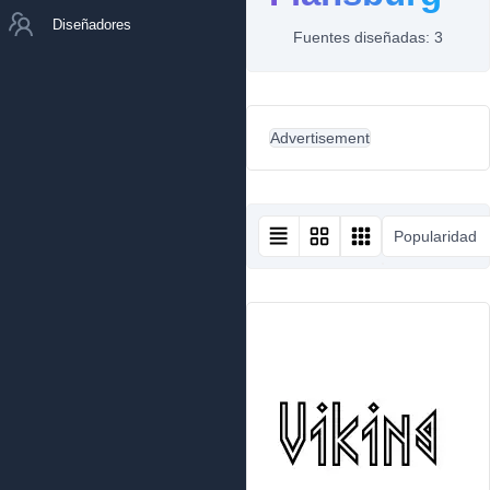
Diseñadores
Fuentes diseñadas: 3
Advertisement
Popularidad