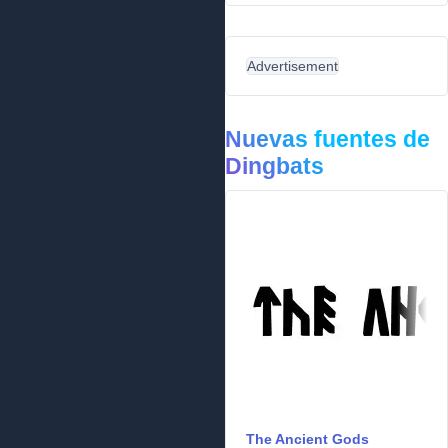
Advertisement
Nuevas fuentes de
Dingbats
The Ancient Gods