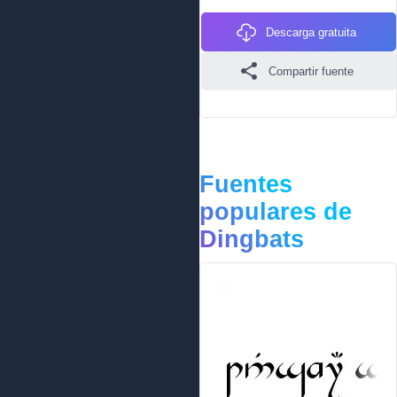
Descarga gratuita
Compartir fuente
Fuentes
populares de
Dingbats