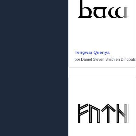
Tengwar Quenya
por
Daniel Steven Smith
en
Dingbats