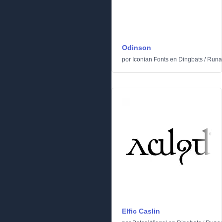
Odinson
por
Iconian Fonts
en
Dingbats
/
Runas
Elfic Caslin