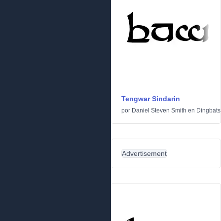
Tengwar Sindarin
por
Daniel Steven Smith
en
Dingbats
Advertisement