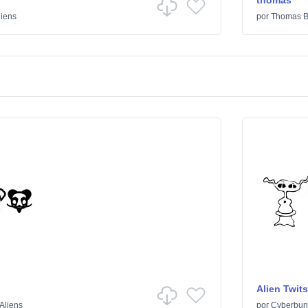
thomas
liens
por
Thomas B
Alien Twits
Aliens
por
Cyberbun