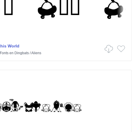
this World
 Fonts
en
Dingbats
/
Aliens