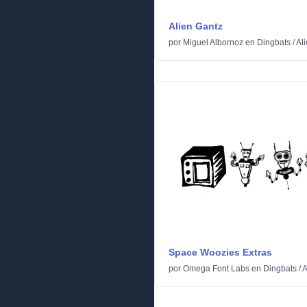
Alien Gantz
por
Miguel Albornoz
en
Dingbats
/
Al
Space Woozies Extras
por
Omega Font Labs
en
Dingbats
/
A