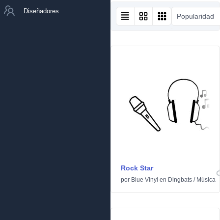
Diseñadores
Popularidad
Rock Star
por
Blue Vinyl
en
Dingbats
/
Música