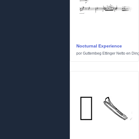
Nocturnal Experience
por
Guttembeg Ettinger Netto
en
Din