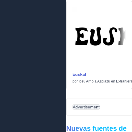
Euskal
por
Iosu Arriola Azpiazu
en
Extranjer
Advertisement
Nuevas fuentes de