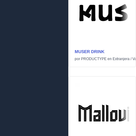
MUSER DRINK
por
PRODUCTYPE
en
Extranjera
/
Va