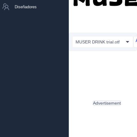
Diseñadores
MUSER DRINK trial.otf
Advertisement