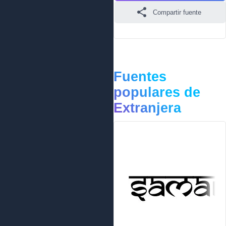
Compartir fuente
Fuentes
populares de
Extranjera