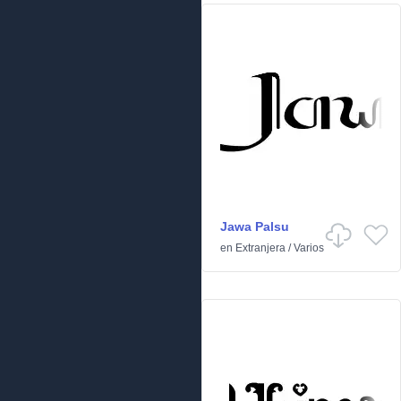
Jawa Palsu
en
Extranjera
/
Varios