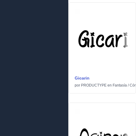
Gicarin
por
PRODUCTYPE
en
Fantasía
/
Cóm