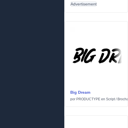
Advertisement
Big Dream
por
PRODUCTYPE
en
Script
/
Brocha