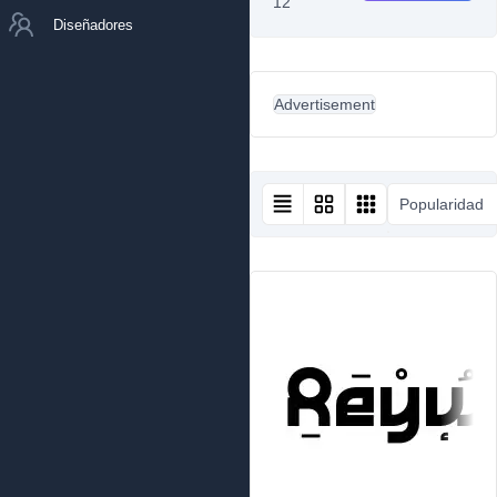
12
Diseñadores
Advertisement
Popularidad