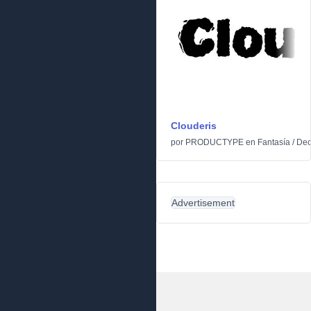
Clouderis
por
PRODUCTYPE
en
Fantasía
/
Dec
Advertisement