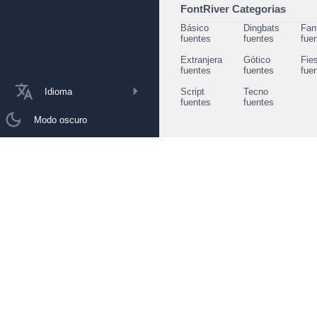
FontRiver Categorias
Básico
Dingbats
Fan
fuentes
fuentes
fue
Extranjera
Gótico
Fie
fuentes
fuentes
fue
Idioma
Script
Tecno
fuentes
fuentes
Modo oscuro