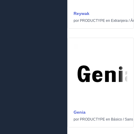
Reywak
por
PRODUCTYPE
en
Extranjera
/
Á
Genia
por
PRODUCTYPE
en
Básico
/
Sans 