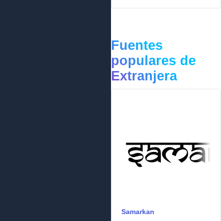
Fuentes
populares de
Extranjera
Samarkan