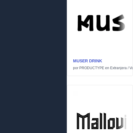
MUSER DRINK
por
PRODUCTYPE
en
Extranjera
/
Va