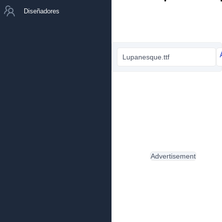
Diseñadores
Lupanesque.ttf
Advertisement