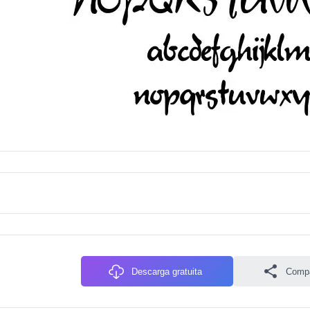
Descarga gratuita
Compa