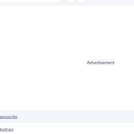
Advertisement
anuscrito
ustries