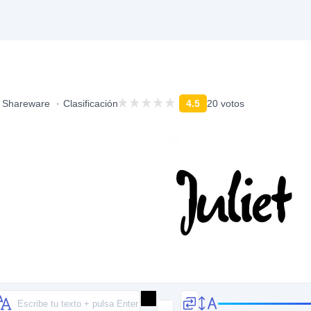
Shareware
Clasificación
4.5
20 votos