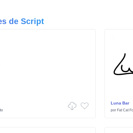
s de Script
Luna Bar
to
por
Fat Cat F