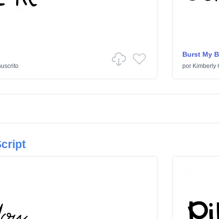
Burst My 
uscrito
por
Kimberly
cript