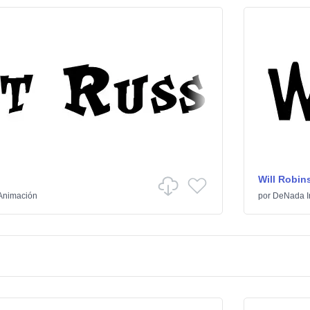
Will Robin
Animación
por
DeNada In