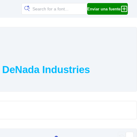
Enviar una fuente
 DeNada Industries