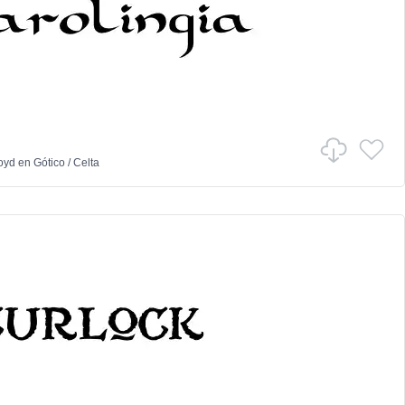
oyd
en
Gótico
/
Celta