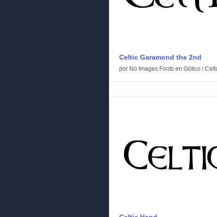
Celtic Garamond the 2nd
por
No Images Fonts
en
Gótico
/
Celt