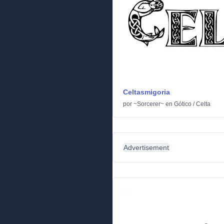
Celtasmigoria
por
~Sorcerer~
en
Gótico
/
Celta
Advertisement