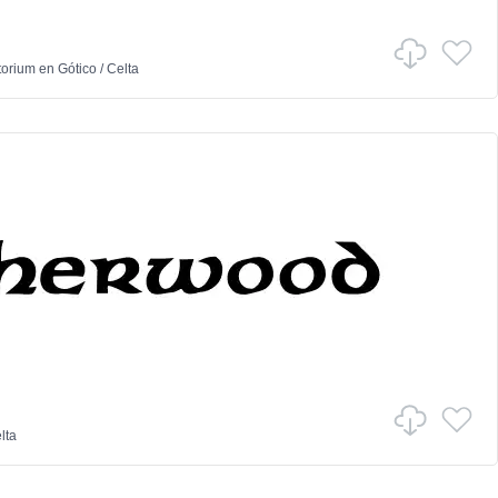
torium
en
Gótico
/
Celta
lta