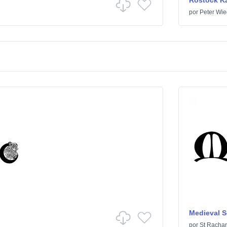
Rostock Ka
por
Peter Wie
Medieval S
por
St Racha