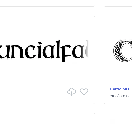
Celtic MD
en
Gótico
/
Ce