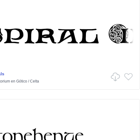
als
torium
en
Gótico
/
Celta