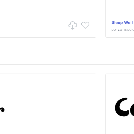
Sleep Well
por
zainstudi