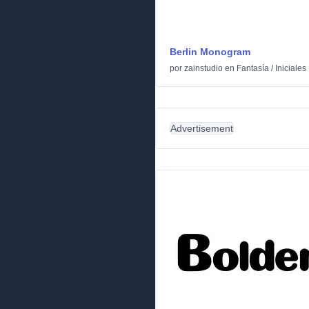
Berlin Monogram
por
zainstudio
en
Fantasía
/
Iniciales
Advertisement