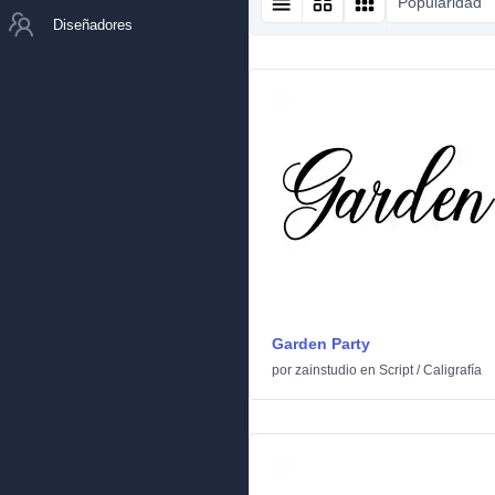
Popularidad
Diseñadores
Garden Party
por
zainstudio
en
Script
/
Caligrafía