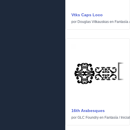
Vtks Caps Loco
por
Douglas Vitkauskas
en
Fantasía
16th Arabesques
por
GLC Foundry
en
Fantasía
/
Inicia