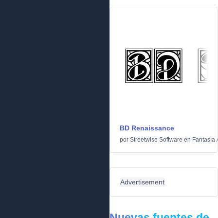
BD Renaissance
por
Streetwise Software
en
Fantasía
Advertisement
Nuevas fuentes de