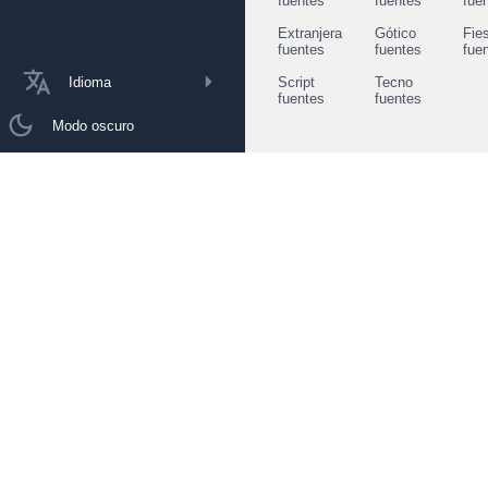
fuentes
fuentes
fue
Extranjera
Gótico
Fie
fuentes
fuentes
fue
Idioma
Script
Tecno
fuentes
fuentes
Modo oscuro