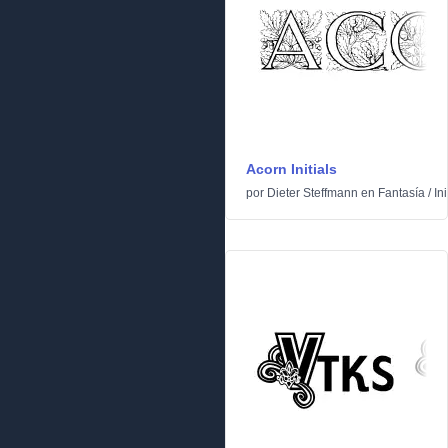
Acorn Initials
por
Dieter Steffmann
en
Fantasía
/
In