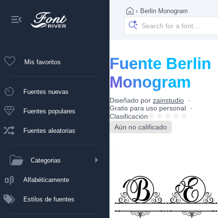
›
Berlin Monogram
Fuente Berlin
Mis favoritos
Monogram
Fuentes nuevas
Diseñado por
zainstudio
Gratis para uso personal
Fuentes populares
Clasificación
Aún no calificado
Fuentes aleatorias
Categorias
Alfabéticamente
Estilos de fuentes