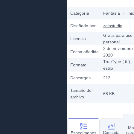
Categoría
Fantasía
›
Ini
Diseñado por
zainstudio
Gratis para uso
Licencia
personal
2 de noviembre
Fecha añadida
2020
TrueType (.ttf)
,
Formato
estilo
Descargas
212
Tamaño del
68 KB
archivo
Ma
Cascada
car
Especímenes