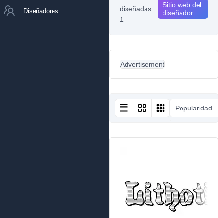
Sitio web del
diseñadas:
Diseñadores
diseñador
1
Advertisement
Popularidad