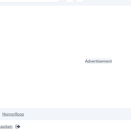
Advertisement
Horroríficos
Capitain