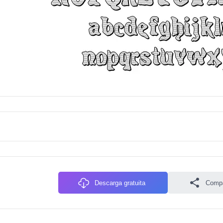
Descarga gratuita
Compa