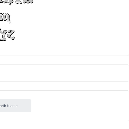
rtir fuente