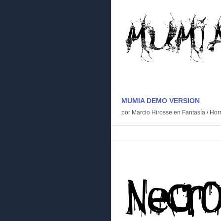
MUMIA DEMO VERSION
por
Marcio Hirosse
en
Fantasía
/
Horr