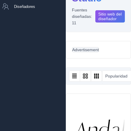
Diseñadores
Fuentes
Sitio web del
diseñadas:
diseñador
11
Advertisement
Popularidad