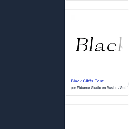
Black Cliffs Font
por
Eldamar Studio
en
Básico
/
Serif