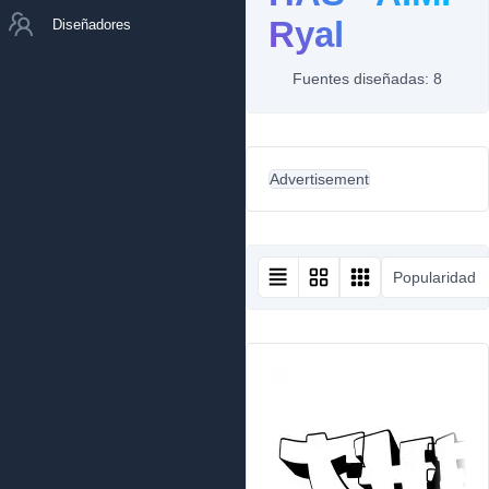
Ryal
Diseñadores
Fuentes diseñadas: 8
Advertisement
Popularidad