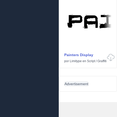
Painters Display
por
Limitype
en
Script
/
Graffiti
Advertisement