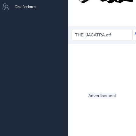
Diseñadores
THE_JACATRA.otf
Advertisement