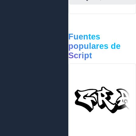
Fuentes
populares de
Script