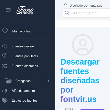
›
Diseñadores
›
fontvir.us
Mis favoritos
Fuentes nuevas
Fuentes populares
Descargar
Fuentes aleatorias
fuentes
diseñadas
Categorias
por
Alfabéticamente
fontvir.us
Estilos de fuentes
Fuentes