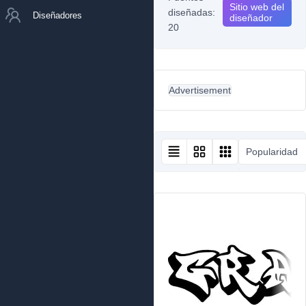
Sitio web del
diseñadas:
Diseñadores
diseñador
20
Advertisement
Popularidad