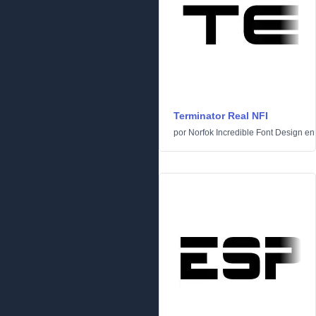
Terminator Real NFI
por
Norfok Incredible Font Design
e