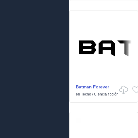
Batman Forever
en
Tecno
/
Ciencia ficción