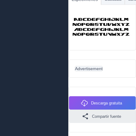
Advertisement
Descarga gratuita
Compartir fuente