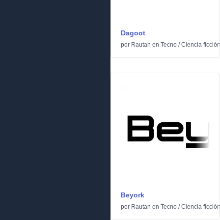
Dagoot
por
Rautan
en
Tecno
/
Ciencia ficció
Beyork
por
Rautan
en
Tecno
/
Ciencia ficció