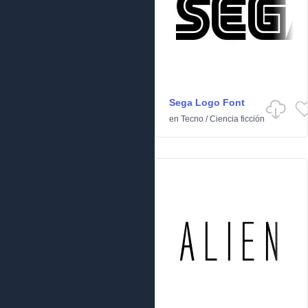
Sega Logo Font
en
Tecno
/
Ciencia ficción