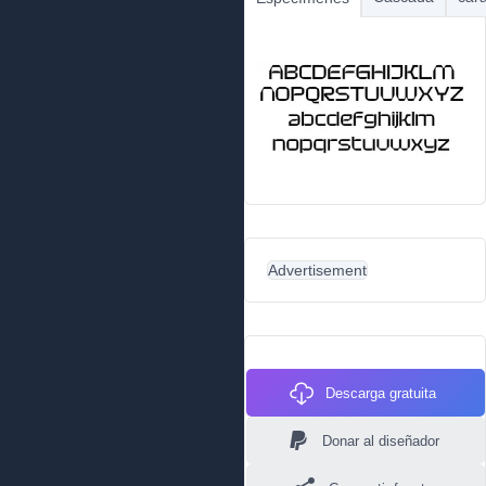
Advertisement
Descarga gratuita
Donar al diseñador