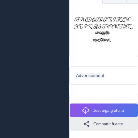
Advertisement
Descarga gratuita
Compartir fuente