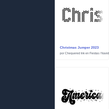
Christmas Jumper 2023
por
Chequered Ink
en
Fiestas
/
Navi