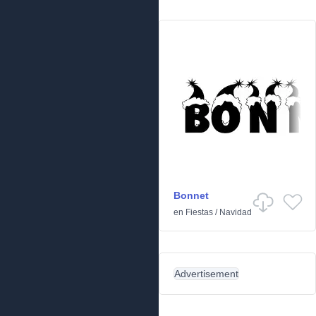
Bonnet
en
Fiestas
/
Navidad
Advertisement