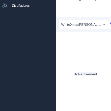
Diseñadores
WhiteXmasPERSONALUSE-Regular.otf
Advertisement