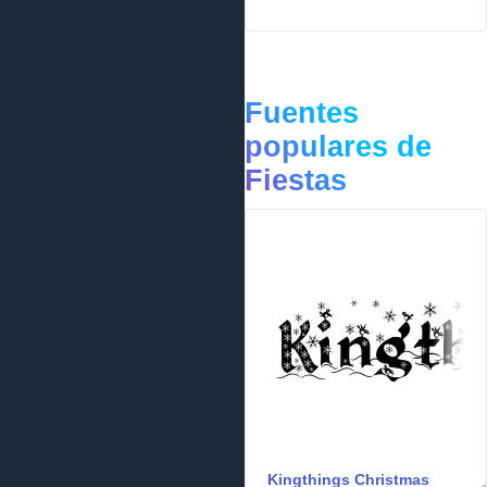
Fuentes
populares de
Fiestas
Kingthings Christmas