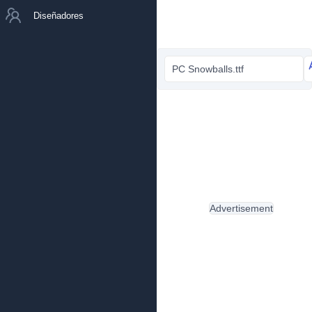
Diseñadores
PC Snowballs.ttf
Advertisement