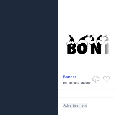
Bonnet
en
Fiestas
/
Navidad
Advertisement