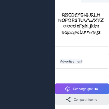
Advertisement
Descarga gratuita
Compartir fuente