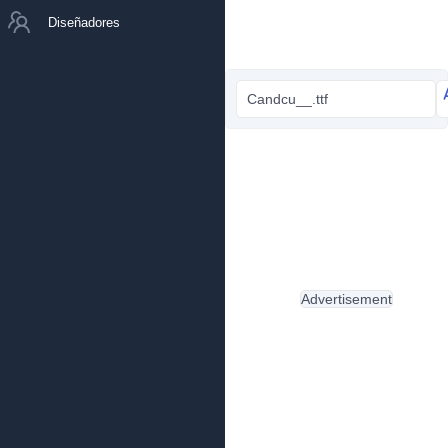
Diseñadores
Candcu__.ttf
Advertisement