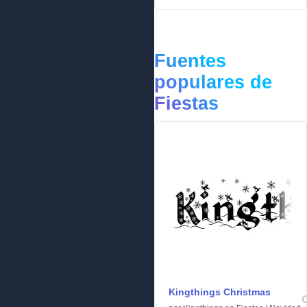
Fuentes
populares de
Fiestas
Kingthings Christmas