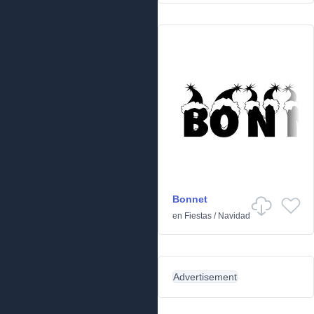
Bonnet
en
Fiestas
/
Navidad
Advertisement