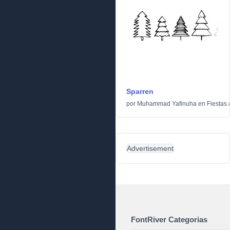
Sparren
por
Muhammad Yafinuha
en
Fiestas
Advertisement
FontRiver Categorias