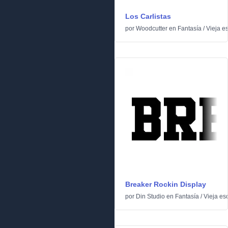
Los Carlistas
por
Woodcutter
en
Fantasía
/
Vieja e
Breaker Rockin Display
por
Din Studio
en
Fantasía
/
Vieja es