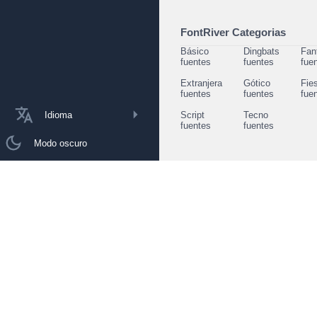
FontRiver Categorias
Básico
Dingbats
Fan
fuentes
fuentes
fue
Extranjera
Gótico
Fie
fuentes
fuentes
fue
Idioma
Script
Tecno
fuentes
fuentes
Modo oscuro