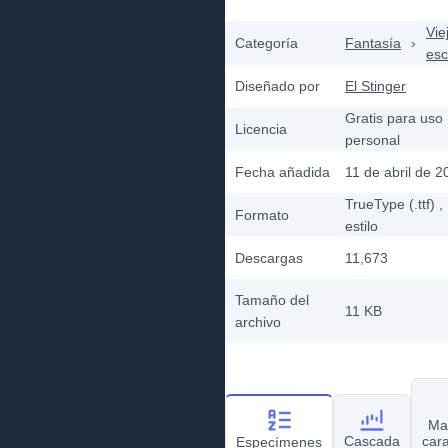
Vie
Categoría
Fantasía
›
esc
Diseñado por
El Stinger
Gratis para uso
Licencia
personal
Fecha añadida
11 de abril de 2
TrueType (.ttf)
,
Formato
estilo
Descargas
11,673
Tamaño del
11 KB
archivo
Ma
Cascada
car
Especímenes