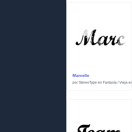
Marcelle
por
StereoType
en
Fantasía
/
Vieja e