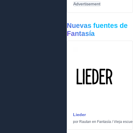
Advertisement
Nuevas fuentes de
Fantasía
Lieder
por
Rautan
en
Fantasía
/
Vieja escue