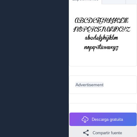
Advertisement
Descarga gratuita
Compartir fuente