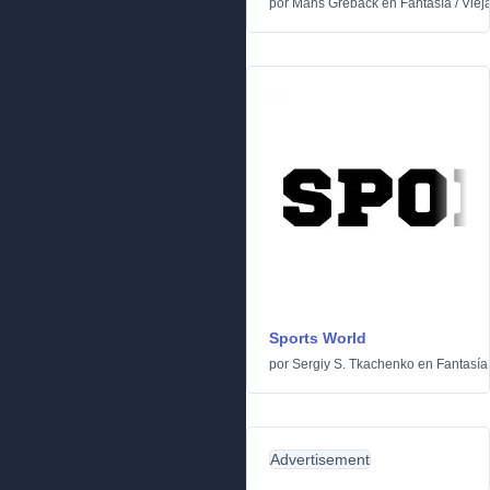
por
Måns Grebäck
en
Fantasía
/
Viej
Sports World
por
Sergiy S. Tkachenko
en
Fantasía
Advertisement