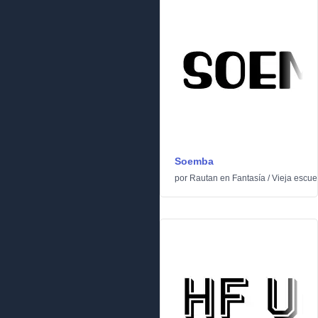
Soemba
por
Rautan
en
Fantasía
/
Vieja escue