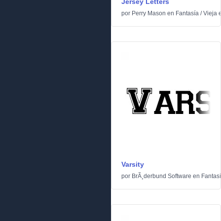
Jersey Letters
por
Perry Mason
en
Fantasía
/
Vieja 
Varsity
por
BrÃ¸derbund Software
en
Fantas