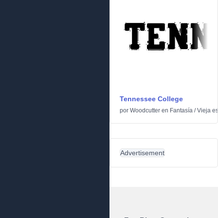
Tennessee College
por
Woodcutter
en
Fantasía
/
Vieja e
Advertisement