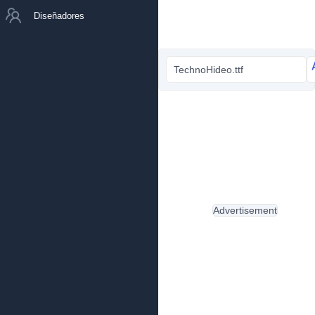
Diseñadores
TechnoHideo.ttf
Advertisement