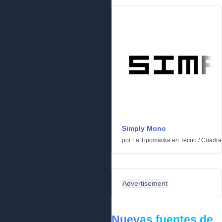
Simply Mono
por
La Tipomatika
en
Tecno
/
Cuadra
Advertisement
Nuevas fuentes de