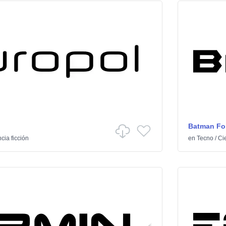
Batman Fo
cia ficción
en
Tecno
/
Cie