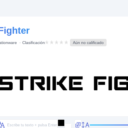
Fighter
ationware
Clasificación
Aún no calificado