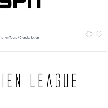
ynch
en
Tecno
/
Ciencia ficción