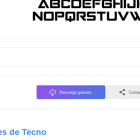
Descarga gratuita
Compa
es de Tecno