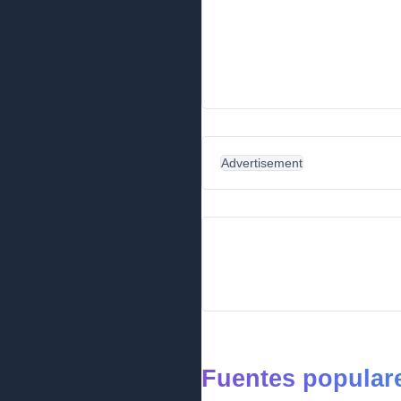
Advertisement
Fuentes popular