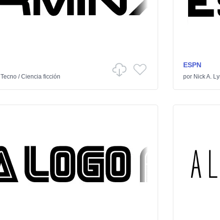
ESPN
n
Tecno
/
Ciencia ficción
por
Nick A. L