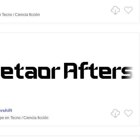
n
Tecno
/
Ciencia ficción
rshift
ype
en
Tecno
/
Ciencia ficción