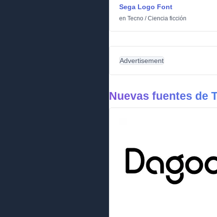
Sega Logo Font
en
Tecno
/
Ciencia ficción
Advertisement
Nuevas fuentes de 