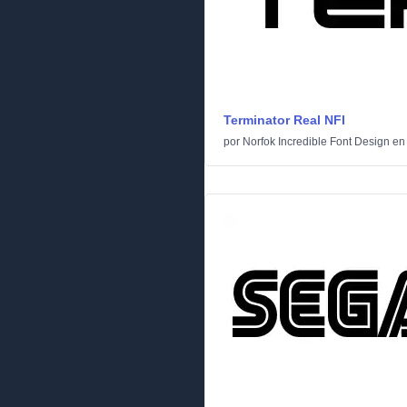
Terminator Real NFI
por
Norfok Incredible Font Design
e