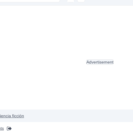
Advertisement
iencia ficción
ts