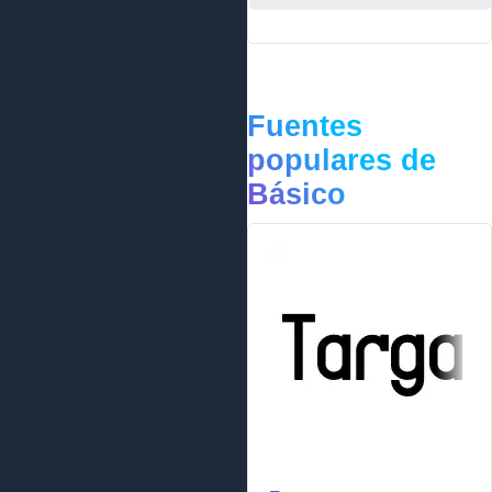
Fuentes
populares de
Básico