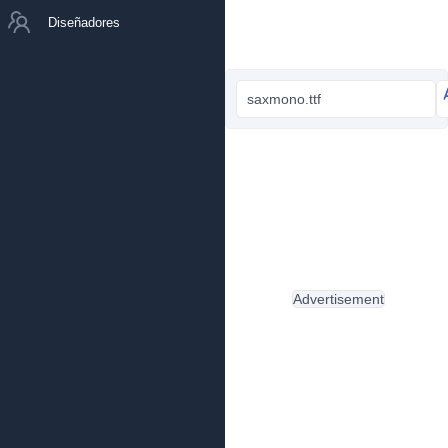
Diseñadores
saxmono.ttf
Advertisement