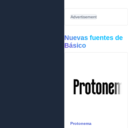
Advertisement
Nuevas fuentes de
Básico
Protonema