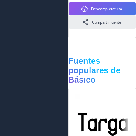
Descarga gratuita
Compartir fuente
Fuentes
populares de
Básico