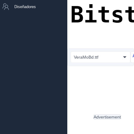
Diseñadores
VeraMoBd.ttf
Advertisement