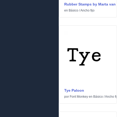
Rubber Stamps by Marta van
en
Básico
/
Ancho fijo
Tye Paloon
por
Font Monkey
en
Básico
/
Ancho fi