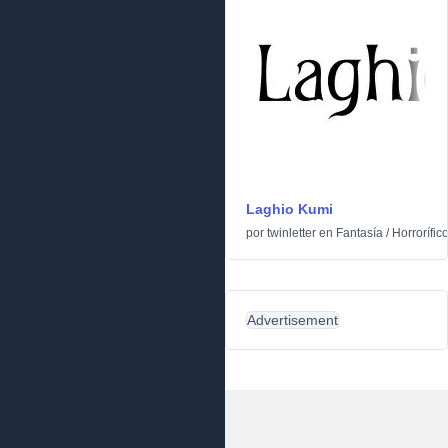
Laghio Kumi
por
twinletter
en
Fantasía
/
Horrorífic
Advertisement