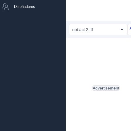
Diseñadores
riot act 2.ttf
Advertisement