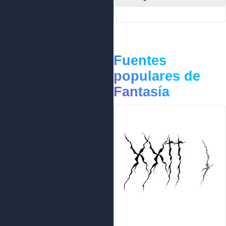
Fuentes
populares de
Fantasía