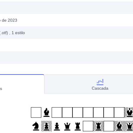
 de 2023
.otf)
, 1
estilo
Cascada
s