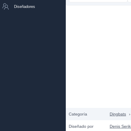
Diseñadores
Categoría
Dingbats
›
Diseñado por
Denis Seri