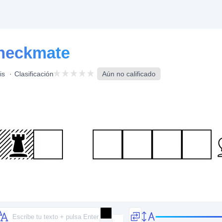
heckmate
is
Clasificación
Aún no calificado