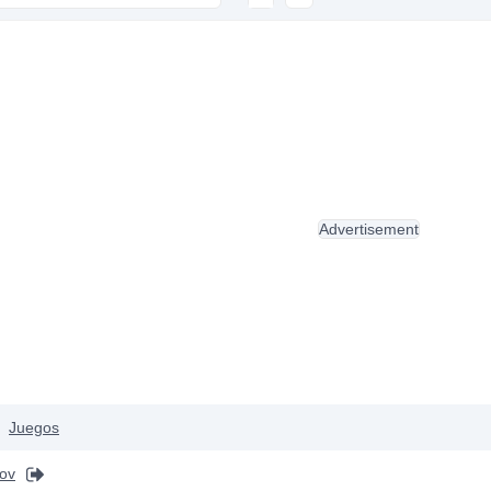
Advertisement
Juegos
kov