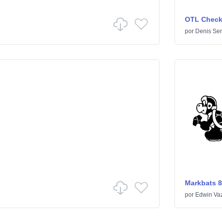
OTL Check
por
Denis Ser
Markbats 8
por
Edwin Va