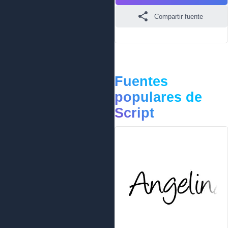
Compartir fuente
Fuentes
populares de
Script