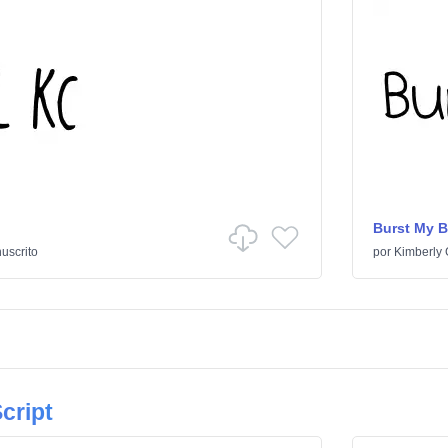
Burst My 
uscrito
por
Kimberly
cript