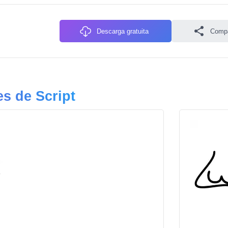
Descarga gratuita
Compa
s de Script