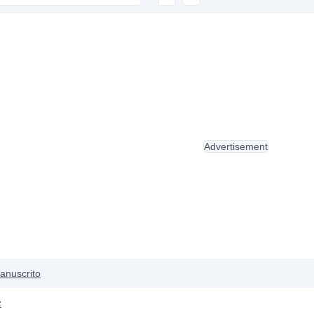
Advertisement
anuscrito
z