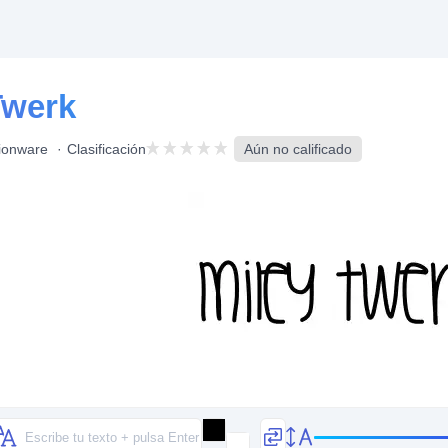
Twerk
ionware
Clasificación
Aún no calificado