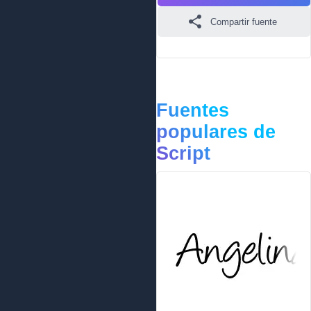
Compartir fuente
Fuentes
populares de
Script