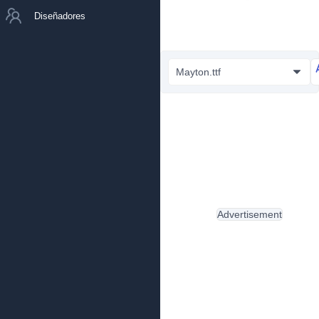
Diseñadores
Mayton.ttf
Advertisement