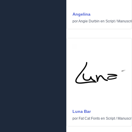
Angelina
por
Angie Durbin
en
Script
/
Manuscri
Luna Bar
por
Fat Cat Fonts
en
Script
/
Manuscri