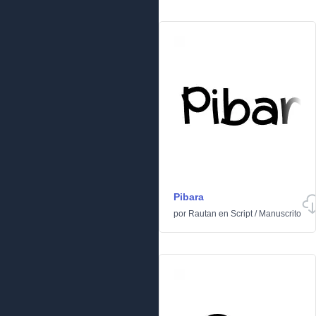
Pibara
por
Rautan
en
Script
/
Manuscrito