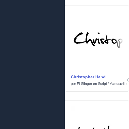
Christopher Hand
por
El Stinger
en
Script
/
Manuscrito