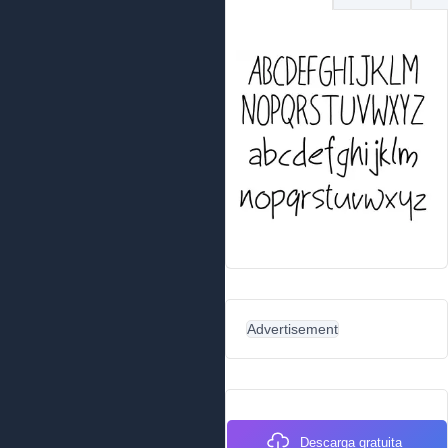
Advertisement
Descarga gratuita