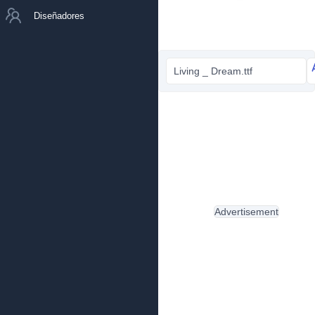
Diseñadores
Living _ Dream.ttf
Advertisement