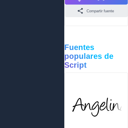
Compartir fuente
Fuentes
populares de
Script