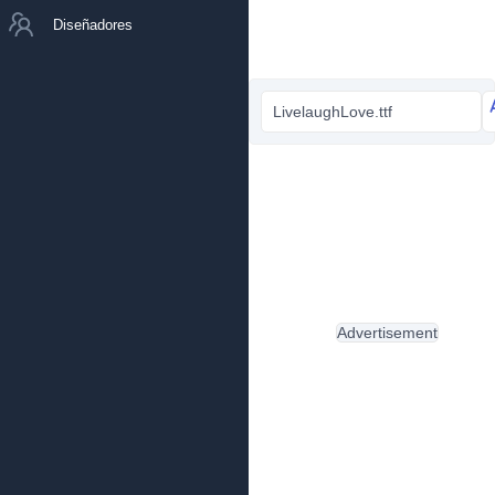
Diseñadores
LivelaughLove.ttf
Advertisement