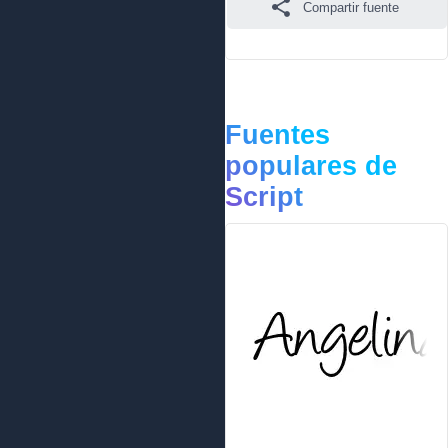
Compartir fuente
Fuentes
populares de
Script