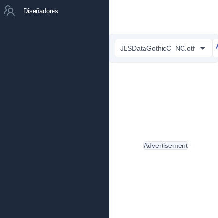
Diseñadores
JLSDataGothicC_NC.otf
Advertisement