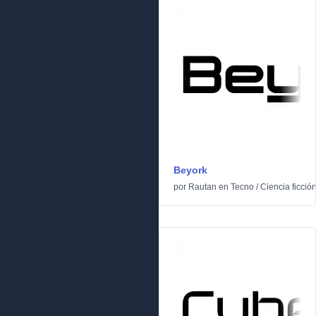
Beyork
por
Rautan
en
Tecno
/
Ciencia ficció