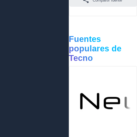
Compartir fuente
Fuentes
populares de
Tecno