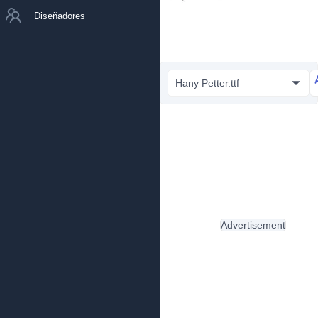
Diseñadores
Hany Petter.ttf
Advertisement