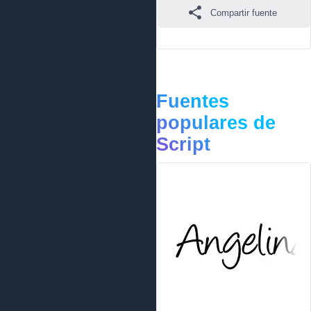
Compartir fuente
Fuentes
populares de
Script