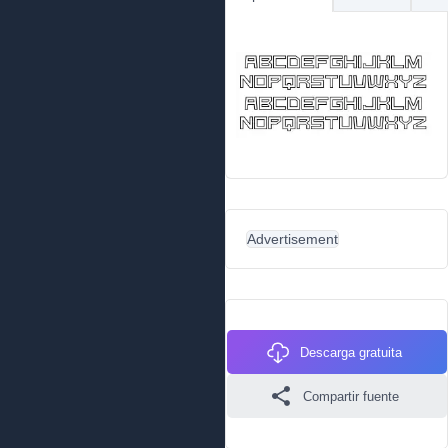
Advertisement
Descarga gratuita
Compartir fuente