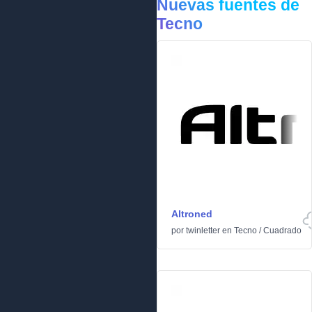
Nuevas fuentes de
Tecno
Altroned
por
twinletter
en
Tecno
/
Cuadrado