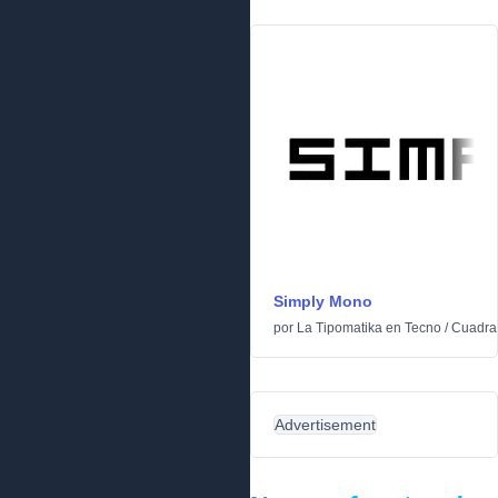
Simply Mono
por
La Tipomatika
en
Tecno
/
Cuadra
Advertisement