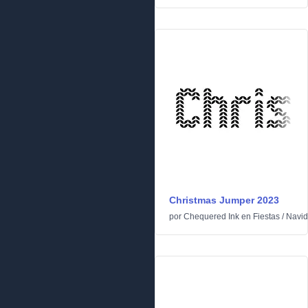
Christmas Jumper 2023
por
Chequered Ink
en
Fiestas
/
Navi