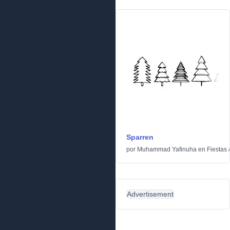
Sparren
por
Muhammad Yafinuha
en
Fiestas
Advertisement