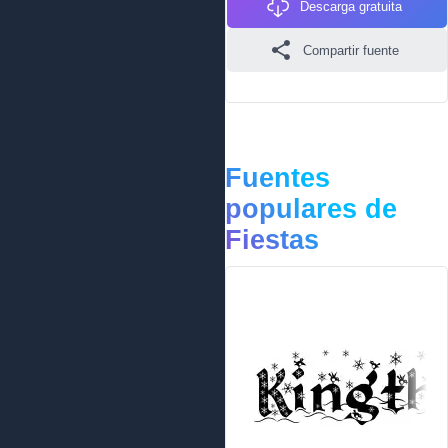
Descarga gratuita
Compartir fuente
Fuentes
populares de
Fiestas