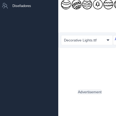
Diseñadores
Decorative Lights.ttf
Advertisement