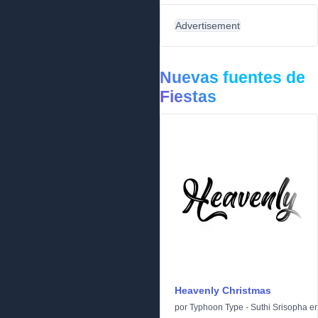
Advertisement
Nuevas fuentes de
Fiestas
Heavenly Christmas
por
Typhoon Type - Suthi Srisopha
e