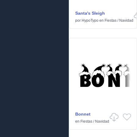
Santa's Sleigh
por
HypoTypo
en
Fiestas
/
Navidad
Bonnet
en
Fiestas
/
Navidad