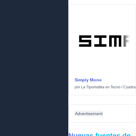
Simply Mono
por
La Tipomatika
en
Tecno
/
Cuadra
Advertisement
Nuevas fuentes de