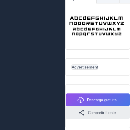
Advertisement
Descarga gratuita
Compartir fuente