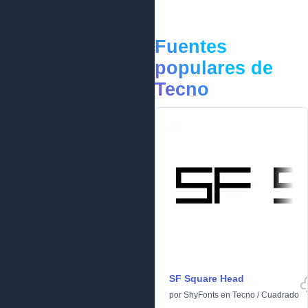
Fuentes
populares de
Tecno
SF Square Head
por
ShyFonts
en
Tecno
/
Cuadrado